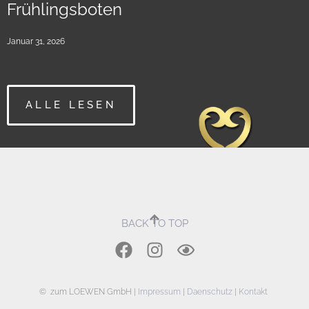
Frühlingsboten
Januar 31, 2026
ALLE LESEN
BACK TO TOP
© zum LOEWEN GmbH |
Impressum
|
Daenschutz
|
Kontakt